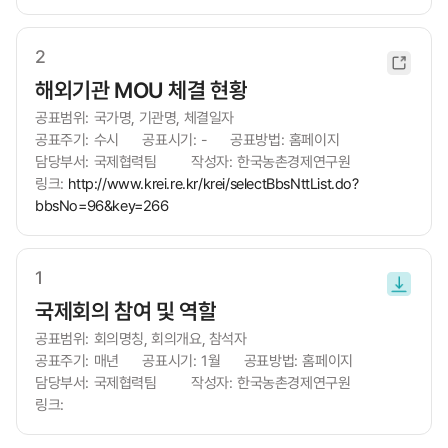
2
새
창
해외기관 MOU 체결 현황
열
공표범위:
국가명, 기관명, 체결일자
림
공표주기:
수시
공표시기:
-
공표방법:
홈페이지
담당부서:
국제협력팀
작성자:
한국농촌경제연구원
링크:
http://www.krei.re.kr/krei/selectBbsNttList.do?
bbsNo=96&key=266
1
새
파
창
국제회의 참여 및 역할
일
열
다
공표범위:
회의명칭, 회의개요, 참석자
림
운
공표주기:
매년
공표시기:
1월
공표방법:
홈페이지
로
담당부서:
국제협력팀
작성자:
한국농촌경제연구원
드
링크: