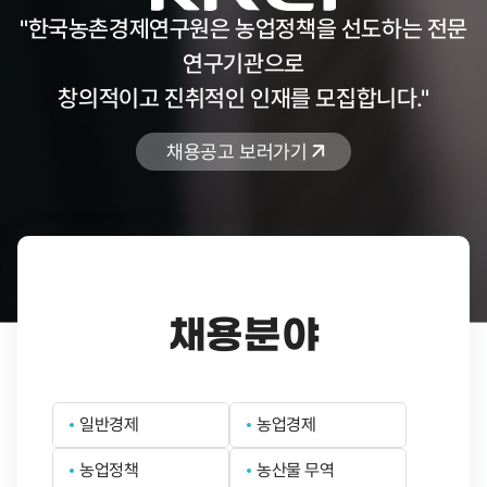
"한국농촌경제연구원은 농업정책을 선도하는 전문
연구기관으로
창의적이고 진취적인 인재를 모집합니다."
채용공고 보러가기
채용분야
일반경제
농업경제
농업정책
농산물 무역