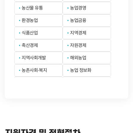
농산물 유통
농업경영
환경농업
농업금융
식품산업
지역경제
축산경제
자원경제
지역사회개발
해외농업
농촌사회·복지
농업 정보화
산림정책
임업경제
기술 경제
기타 관련분야
(경영·정책)
지원자격 및 전형절차