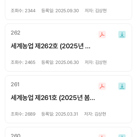
운
조회수:
2344
등록일:
2025.09.30
저자:
김상현
로
드
262
파
일
세계농업 제262호 (2025년 여름호)
다
운
조회수:
2465
등록일:
2025.06.30
저자:
김상현
로
드
261
파
일
세계농업 제261호 (2025년 봄호)
다
운
조회수:
2689
등록일:
2025.03.31
저자:
김상현
로
드
260