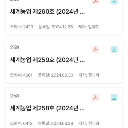
파
일
세계농업 제260호 (2024년 겨울호)
다
운
조회수:
2423
등록일:
2024.12.26
저자:
정대희
로
드
259
파
일
세계농업 제259호 (2024년 가을호)
다
운
조회수:
4061
등록일:
2024.09.30
저자:
정대희
로
드
258
파
일
세계농업 제258호 (2024년 여름호)
다
운
조회수:
6412
등록일:
2024.06.28
저자:
정대희
로