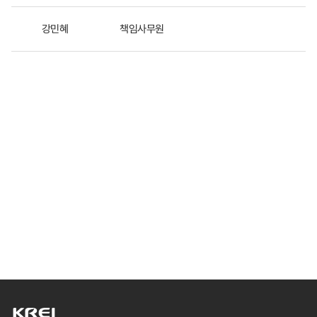
강민혜
책임사무원
한