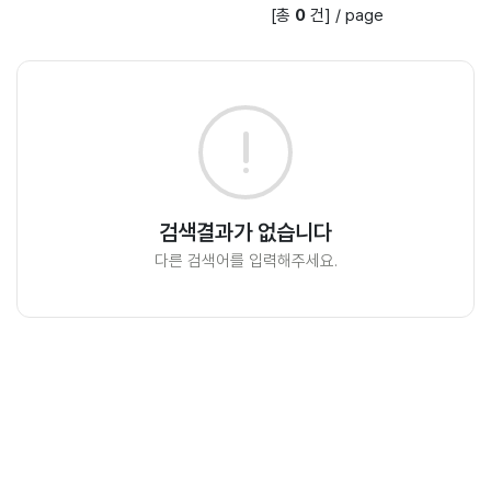
[총
0
건]
/
page
색
창
검색결과가 없습니다
다른 검색어를 입력해주세요.