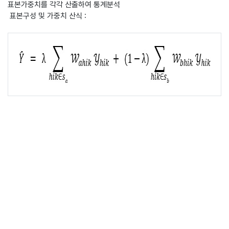
표본가중치를 각각 산출하여 통계분석
표본구성 및 가중치 산식 :