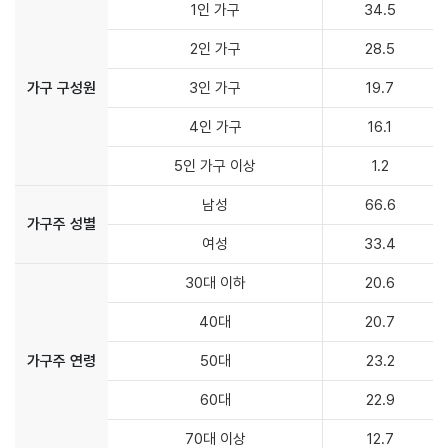
1인 가구
34.5
2인 가구
28.5
가구 구성원
3인 가구
19.7
4인 가구
16.1
5인 가구 이상
1.2
남성
66.6
가구주 성별
여성
33.4
30대 이하
20.6
40대
20.7
가구주 연령
50대
23.2
60대
22.9
70대 이상
12.7