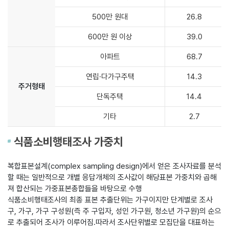
500만 원대
26.8
600만 원 이상
39.0
아파트
68.7
연립·다가구주택
14.3
주거형태
단독주택
14.4
기타
2.7
식품소비행태조사 가중치
복합표본설계(complex sampling design)에서 얻은 조사자료를 분석
할 때는 일반적으로 개별 응답개체의 조사값이 해당표본 가중치와 곱해
져 합산되는 가중표본총합들을 바탕으로 수행
식품소비행태조사의 최종 표본 추출단위는 가구이지만 단계별로 조사
구, 가구, 가구 구성원(즉 주 구입자, 성인 가구원, 청소년 가구원)의 순으
로 추출되어 조사가 이루어짐.따라서 조사단위별로 모집단을 대표하는