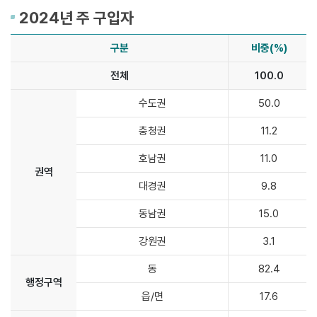
2024년 주 구입자
구분
비중(%)
전체
100.0
2024
수도권
50.0
년
충청권
11.2
주
구
호남권
11.0
입
권역
자
대경권
9.8
식
품
동남권
15.0
소
강원권
3.1
비
행
동
82.4
태
행정구역
조
읍/면
17.6
사