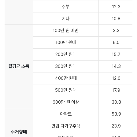
주부
12.3
기타
10.8
100만 원 미만
3.3
100만 원대
6.0
200만 원대
15.7
월평균 소득
300만 원대
14.3
400만 원대
12.0
500만 원대
17.9
600만 원 이상
30.8
아파트
53.9
연립·다가구주택
23.9
주거형태