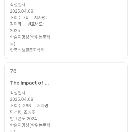
작성일시:
2025.04.08
조회수:
74
저자명:
김미라
발표년도:
2025
학술지명칭(학위논문제
목):
한국식생활문화학회
76
The Impact of Political Orientation and Government Change on Public Satisfaction with Food Policy in South Korea
작성일시:
2025.04.08
조회수:
366
저자명:
민선형, 조성주
발표년도:
2024
학술지명칭(학위논문제
목):