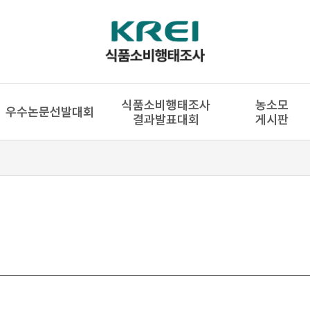
식품소비행태조사
농소모
우수논문선발대회
결과발표대회
게시판