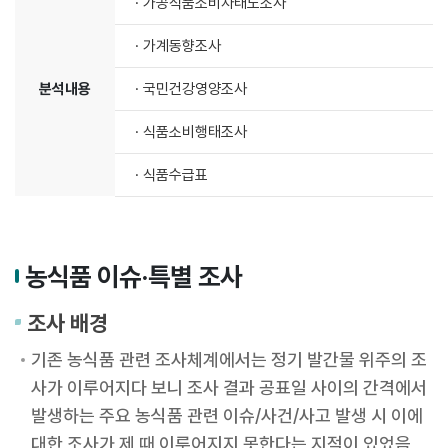
주
· 가공식품소비자태도조사
요
사
· 가계동향조사
업
내
분석내용
· 국민건강영양조사
용
· 식품소비행태조사
· 식품수급표
농식품 이슈·특별 조사
조사 배경
기존 농식품 관련 조사체계에서는 정기 발간물 위주의 조
사가 이루어지다 보니 조사 결과 공표일 사이의 간격에서
발생하는 주요 농식품 관련 이슈/사건/사고 발생 시 이에
대한 조사가 제 때 이루어지지 못한다는 지적이 있었음