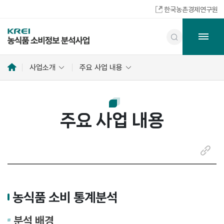
한국농촌경제연구원
홈
사업소개
주요 사업 내용
으
로
주요 사업 내용
링
크
복
사
농식품 소비 통계분석
분석 배경