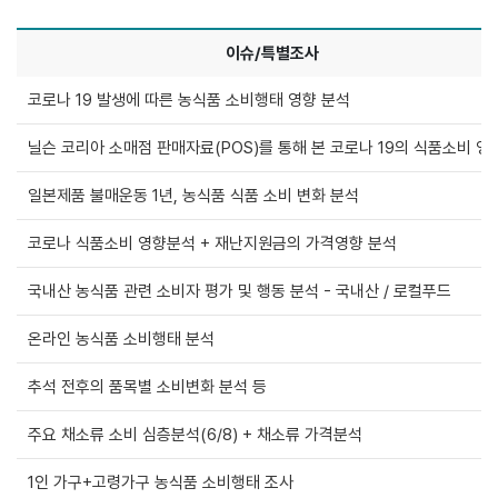
사
이슈/특별조사
이
코로나 19 발생에 따른 농식품 소비행태 영향 분석
슈/
특
닐슨 코리아 소매점 판매자료(POS)를 통해 본 코로나 19의 식품소비 영
별
조
일본제품 불매운동 1년, 농식품 식품 소비 변화 분석
사
코로나 식품소비 영향분석 + 재난지원금의 가격영향 분석
국내산 농식품 관련 소비자 평가 및 행동 분석 - 국내산 / 로컬푸드
온라인 농식품 소비행태 분석
추석 전후의 품목별 소비변화 분석 등
주요 채소류 소비 심층분석(6/8) + 채소류 가격분석
1인 가구+고령가구 농식품 소비행태 조사