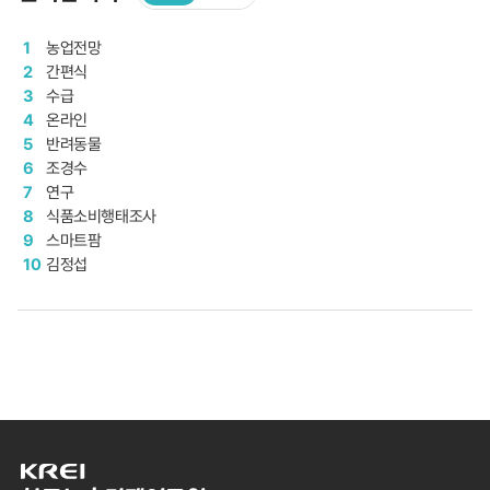
농업전망
간편식
수급
온라인
반려동물
조경수
연구
식품소비행태조사
스마트팜
김정섭
한