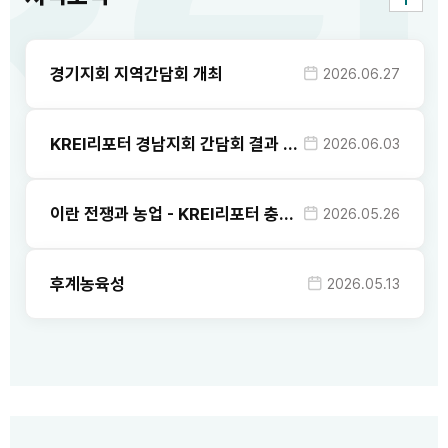
게
보
시
기
판
경기지회 지역간담회 개최
2026.06.
27
KREI리포터 경남지회 간담회 결과 보고서
2026.06.
03
이란 전쟁과 농업 - KREI리포터 충북지회 간담회(2026.05.22.)
2026.05.
26
후계농육성
2026.05.
13