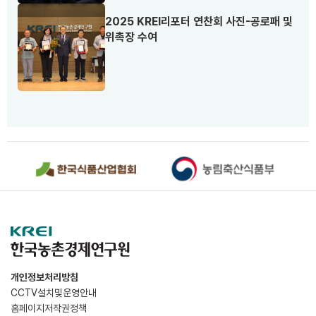
2025 KREI리포터 연찬회 사진-공로패 및
위촉장 수여
개인정보처리방침
CCTV설치및운영안내
홈페이지저작권정책