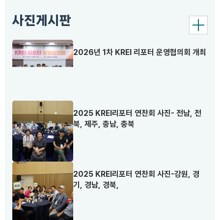
사진게시판
더
보
기
2026년 1차 KREI 리포터 운영협의회 개최
2025 KREI리포터 연찬회 사진- 전남, 전
북, 제주, 충남, 충북
2025 KREI리포터 연찬회 사진-강원, 경
기, 경남, 경북,