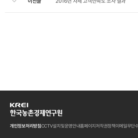
이전글
2016년 자체 고객만족도 조사 결과
한
국
농
개인정보처리방침
CCTV설치및운영안내
홈페이지저작권정책
이메일무단
촌
경