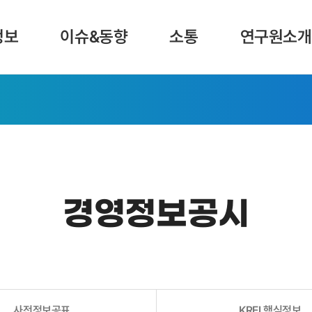
정보
이슈&동향
소통
연구원소개
경영정보공시
사전정보공표
KREI 핵심정보