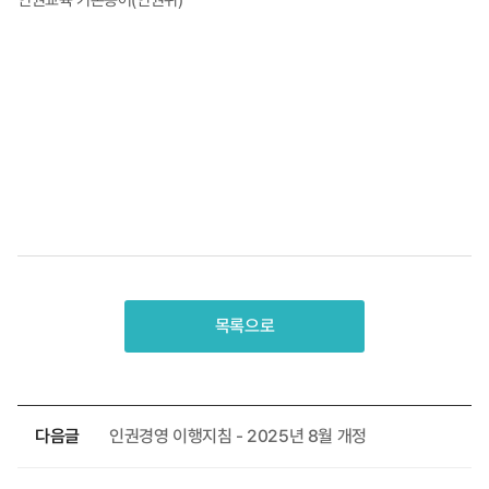
인권교육 기본용어(인권위)
목록으로
다음글
인권경영 이행지침 - 2025년 8월 개정