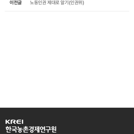
이전글
노동인권 제대로 알기(인권위)
한
국