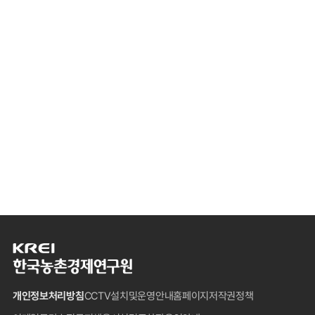
한
국
농
개인정보처리방침
CCTV설치및운영안내
홈페이지저작권정책
촌
경