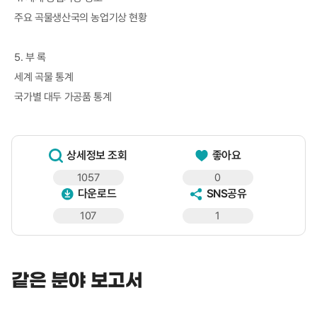
주요 곡물생산국의 농업기상 현황
5. 부 록
세계 곡물 통계
국가별 대두 가공품 통계
상세정보 조회
좋아요
1057
0
다운로드
SNS공유
107
1
같은 분야 보고서