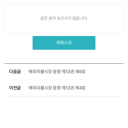
같은 분야 보고서가 없습니다.
목록으로
다음글
해외곡물시장 동향 제13권 제6호
이전글
해외곡물시장 동향 제13권 제4호