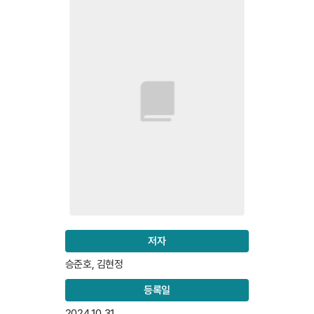
저자
승준호, 김현정
등록일
2024.10.31