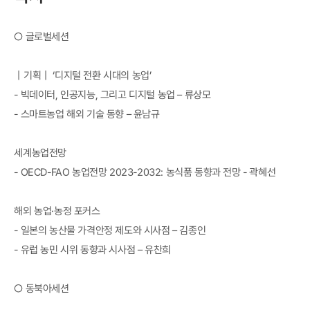
○ 글로벌세션
｜기획｜ ‘디지털 전환 시대의 농업’
- 빅데이터, 인공지능, 그리고 디지털 농업 – 류상모
- 스마트농업 해외 기술 동향 – 윤남규
세계농업전망
- OECD-FAO 농업전망 2023-2032: 농식품 동향과 전망 - 곽혜선
해외 농업·농정 포커스
- 일본의 농산물 가격안정 제도와 시사점 – 김종인
- 유럽 농민 시위 동향과 시사점 – 유찬희
○ 동북아세션