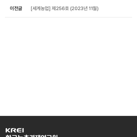
이전글
[세계농업] 제256호 (2023년 11월)
한