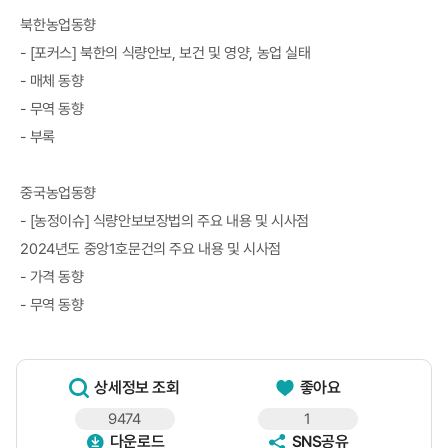
북한농업동향
- [포커스] 북한의 식량안보, 보건 및 영양, 농업 실태
- 매체 동향
- 무역 동향
- 부록
중국농업동향
- [농정이슈] 식량안보보장법의 주요 내용 및 시사점
2024년도 중앙1호문건의 주요 내용 및 시사점
- 가격 동향
- 무역 동향
상세정보 조회
좋아요
9474
1
다운로드
SNS공유