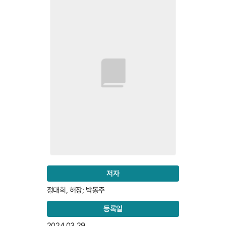
저자
정대희, 허장; 박동주
등록일
2024.03.29