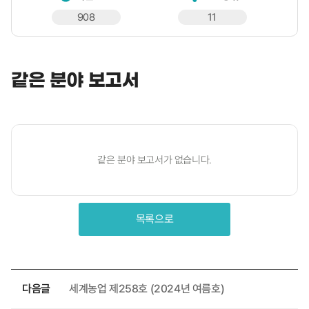
908
11
같은 분야 보고서
같은 분야 보고서가 없습니다.
목록으로
다음글
세계농업 제258호 (2024년 여름호)