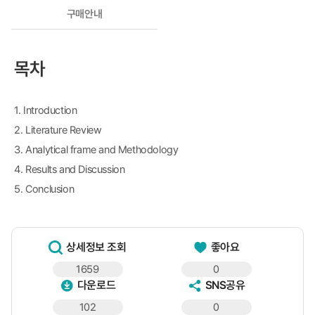
구매안내
목차
1. Introduction
2. Literature Review
3. Analytical frame and Methodology
4. Results and Discussion
5. Conclusion
상세정보 조회
좋아요
1659
0
다운로드
SNS공유
102
0