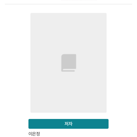
저자
이은정