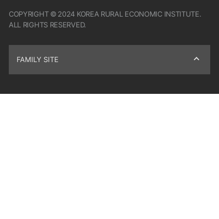
COPYRIGHT © 2024 KOREA RURAL ECONOMIC INSTITUTE.
ALL RIGHTS RESERVED.
FAMILY SITE