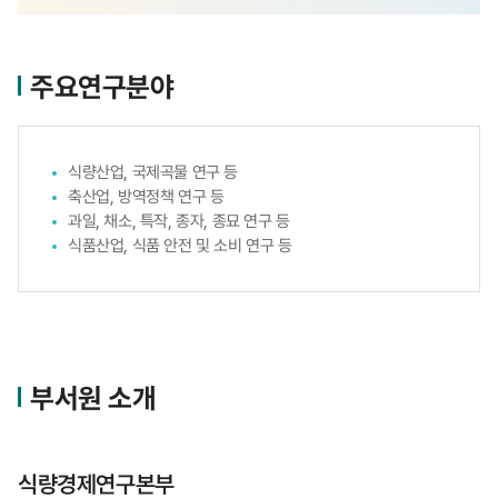
주요연구분야
식량산업, 국제곡물 연구 등
축산업, 방역정책 연구 등
과일, 채소, 특작, 종자, 종묘 연구 등
식품산업, 식품 안전 및 소비 연구 등
부서원 소개
식량경제연구본부