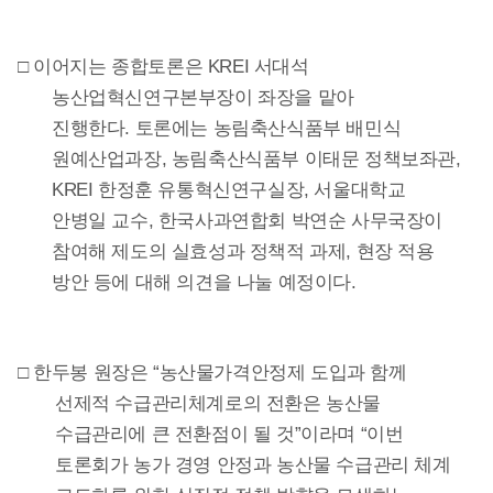
□ 이어지는 종합토론은 KREI 서대석
농산업혁신연구본부장이 좌장을 맡아
진행한다. 토론에는 농림축산식품부 배민식
원예산업과장, 농림축산식품부 이태문 정책보좌관,
KREI 한정훈 유통혁신연구실장, 서울대학교
안병일 교수, 한국사과연합회 박연순 사무국장이
참여해 제도의 실효성과 정책적 과제, 현장 적용
방안 등에 대해 의견을 나눌 예정이다.
□ 한두봉 원장은 “농산물가격안정제 도입과 함께
선제적 수급관리체계로의 전환은 농산물
수급관리에 큰 전환점이 될 것”이라며 “이번
토론회가 농가 경영 안정과 농산물 수급관리 체계