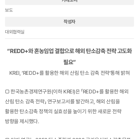
보도
작성자
대외협력실
“REDD+와 혼농임업 결합으로 해외 탄소감축 전략 고도화
필요”
KREI, ‘REDD+를 활용한 해외 산림 탄소 감축 전략’통해 밝혀
□ 한국농촌경제연구원(이하 KREI)은 「REDD+를 활용한 해외
산림 탄소 감축 전략」 연구보고서를 발간하고, 해외 산림을
활용한 탄소감축 정책의 실효성을 높이기 위한 새로운 전략
방향을 제시했다.