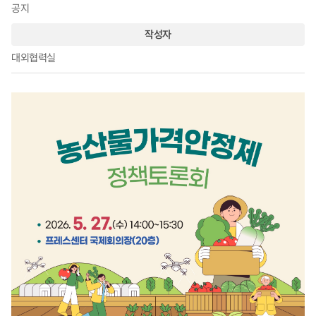
공지
작성자
대외협력실