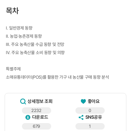
목차
Ⅰ. 일반경제 동향
Ⅱ. 농업·농촌경제 동향
Ⅲ. 주요 농축산물 수급 동향 및 전망
Ⅳ. 주요 농축산물 소비 동향 및 의향
특별주제
소매유통데이터(POS)를 활용한 가구 내 농산물 구매 동향 분석
상세정보 조회
좋아요
2232
0
다운로드
SNS공유
679
1