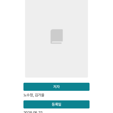
저자
노수정, 김가을
등록일
2025.05.22