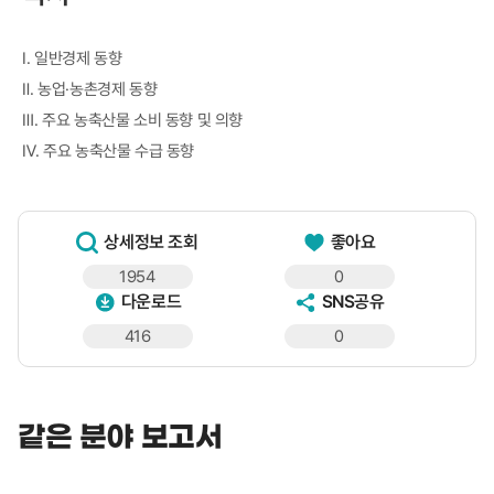
Ⅰ. 일반경제 동향
Ⅱ. 농업·농촌경제 동향
Ⅲ. 주요 농축산물 소비 동향 및 의향
Ⅳ. 주요 농축산물 수급 동향
상세정보 조회
좋아요
1954
0
다운로드
SNS공유
416
0
같은 분야 보고서