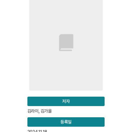
저자
김라이, 김가을
등록일
2024.11.18