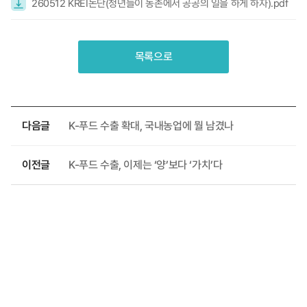
260512 KREI논단(청년들이 농촌에서 공공의 일을 하게 하자).pdf
목록으로
다음글
K-푸드 수출 확대, 국내농업에 뭘 남겼나
이전글
K-푸드 수출, 이제는 ‘양’보다 ‘가치’다