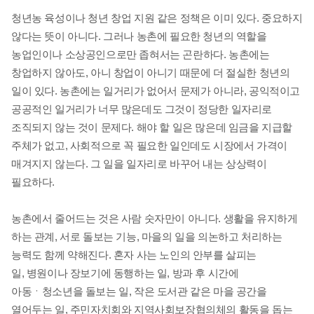
청년농 육성이나 청년 창업 지원 같은 정책은 이미 있다
.
중요하지
않다는 뜻이 아니다
.
그러나 농촌에 필요한 청년의 역할을
농업인이나 소상공인으로만 좁혀서는 곤란하다
.
농촌에는
창업하지 않아도
,
아니 창업이 아니기 때문에 더 절실한 청년의
일이 있다
.
농촌에는 일거리가 없어서 문제가 아니라
,
공익적이고
공공적인 일거리가 너무 많은데도 그것이 정당한 일자리로
조직되지 않는 것이 문제다
.
해야 할 일은 많은데 임금을 지급할
주체가 없고
,
사회적으로 꼭 필요한 일인데도 시장에서 가격이
매겨지지 않는다
.
그 일을 일자리로 바꾸어 내는 상상력이
필요하다
.
농촌에서 줄어드는 것은 사람 숫자만이 아니다
.
생활을 유지하게
하는 관계
,
서로 돌보는 기능
,
마을의 일을 의논하고 처리하는
능력도 함께 약해진다
.
혼자 사는 노인의 안부를 살피는
일
,
병원이나 장보기에 동행하는 일
,
방과 후 시간에
아동ㆍ청소년을 돌보는 일
,
작은 도서관 같은 마을 공간을
열어두는 일
,
주민자치회와 지역사회보장협의체의 활동을 돕는