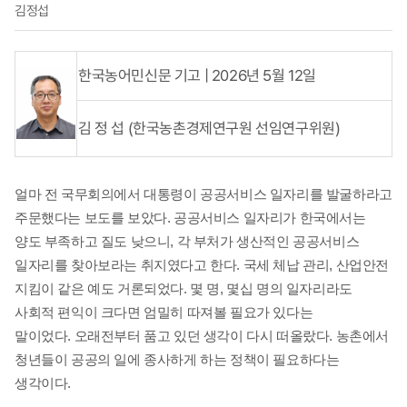
김정섭
한국농어민신문 기고 | 2026년 5월 12일
김 정 섭 (한국농촌경제연구원 선임연구위원)
얼마 전 국무회의에서 대통령이 공공서비스 일자리를 발굴하라고
주문했다는 보도를 보았다
.
공공서비스 일자리가 한국에서는
양도 부족하고 질도 낮으니
,
각 부처가 생산적인 공공서비스
일자리를 찾아보라는 취지였다고 한다
.
국세 체납 관리
,
산업안전
지킴이 같은 예도 거론되었다
.
몇 명
,
몇십 명의 일자리라도
사회적 편익이 크다면 엄밀히 따져볼 필요가 있다는
말이었다
.
오래전부터 품고 있던 생각이 다시 떠올랐다
.
농촌에서
청년들이 공공의 일에 종사하게 하는 정책이 필요하다는
생각이다
.