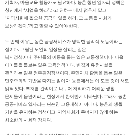
기획자
,
마을교육 활동가도 필요하다
.
농촌 청년 일자리 정책은
청년에게
“
사업을 하라
”
라고 권하는 데서 멈추지 말고
,
“
지역사회에 필요한 공공의 일을 하라
.
그 노동을 사회가
보상하겠다
.”
라고 말할 수 있어야 한다
.
두 번째 이유는 농촌 공공서비스가 명백한 공익적 노동이라는
점이다
.
고립된 노인의 일상을 살피는 일은
복지정책이다
.
주민들의 이동을 돕는 일은 교통정책이다
.
마을
아이들을 돌보는 일은 교육정책이다
.
빈집과 유휴시설을
관리하는 일은 정주환경정책이다
.
주민자치 활동을 돕는 일은
민주주의의 기반을 다지는 일이다
.
농촌에서는 이 모든 것이 서로
얽혀 있다
.
부처별 칸막이로 나누어 처리하기 어려운 생활
문제들이 읍면이라는 현장에서 한꺼번에 나타난다
.
그래서 농촌
공공서비스 일자리는 단순한 고용대책이 아니다
.
농촌의 생활
기반을 유지하는 정책이고
,
지역사회가 무너지지 않게 하는
최소한의 사회적 장치다
.