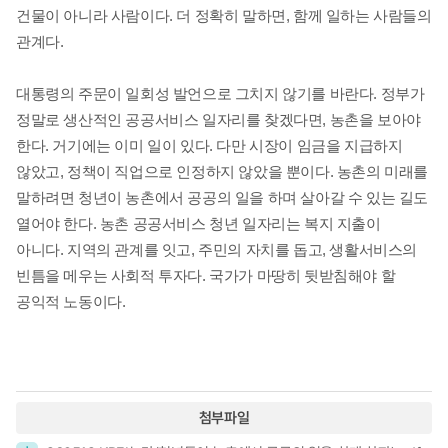
건물이 아니라 사람이다
.
더 정확히 말하면
,
함께 일하는 사람들의
관계다
.
대통령의 주문이 일회성 발언으로 그치지 않기를 바란다
.
정부가
정말로 생산적인 공공서비스 일자리를 찾겠다면
,
농촌을 보아야
한다
.
거기에는 이미 일이 있다
.
다만 시장이 임금을 지급하지
않았고
,
정책이 직업으로 인정하지 않았을 뿐이다
.
농촌의 미래를
말하려면 청년이 농촌에서 공공의 일을 하며 살아갈 수 있는 길도
열어야 한다
.
농촌 공공서비스 청년 일자리는 복지 지출이
아니다
.
지역의 관계를 잇고
,
주민의 자치를 돕고
,
생활서비스의
빈틈을 메우는 사회적 투자다
.
국가가 마땅히 뒷받침해야 할
공익적 노동이다
.
첨부파일