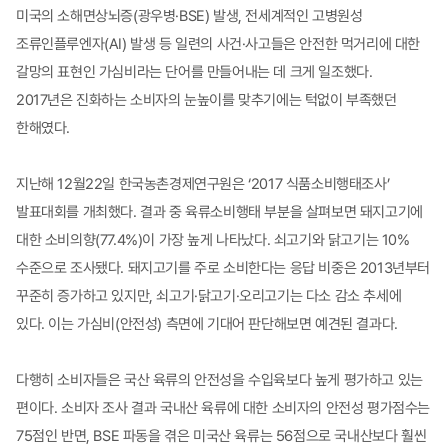
미국의 소해면상뇌증(광우병·BSE) 발생, 전세계적인 고병원성
조류인플루엔자(AI) 발생 등 일련의 사건·사고들은 안전한 먹거리에 대한
갈망의 표현인 가심비라는 단어를 만들어내는 데 크게 일조했다.
2017년은 진화하는 소비자의 눈높이를 맞추기에는 턱없이 부족했던
한해였다.
지난해 12월22일 한국농촌경제연구원은 ‘2017 식품소비행태조사’
발표대회를 개최했다. 결과 중 육류소비행태 부분을 살펴보면 돼지고기에
대한 소비의향(77.4%)이 가장 높게 나타났다. 쇠고기와 닭고기는 10%
수준으로 조사됐다. 돼지고기를 주로 소비한다는 응답 비중은 2013년부터
꾸준히 증가하고 있지만, 쇠고기·닭고기·오리고기는 다소 감소 추세에
있다. 이는 가심비(안전성) 측면에 기대어 판단해보면 예견된 결과다.
다행히 소비자들은 국산 육류의 안전성을 수입육보다 높게 평가하고 있는
편이다. 소비자 조사 결과 국내산 육류에 대한 소비자의 안전성 평가점수는
75점인 반면, BSE 파동을 겪은 미국산 육류는 56점으로 국내산보다 훨씬