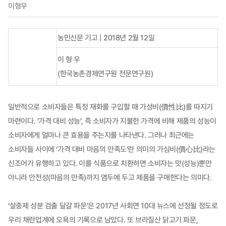
이형우
농민신문 기고 |
2018년 2월 12일
이 형 우
(
한국농촌경제연구원 전문연구원)
일반적으로 소비자들은 특정 재화를 구입할 때 가성비(價性比)를 따지기
마련이다. ‘가격 대비 성능’, 즉 소비자가 지불한 가격에 비해 제품의 성능이
소비자에게 얼마나 큰 효용을 주는지를 나타낸다. 그러나 최근에는
소비자들 사이에 ‘가격 대비 마음의 만족도’란 의미의 가심비(價心比)라는
신조어가 유행하고 있다. 이를 식품으로 치환하면 소비자는 맛(성능)뿐만
아니라 안전성(마음의 만족)까지 염두에 두고 제품을 구매한다는 의미다.
‘살충제 성분 검출 달걀 파문’은 2017년 사회면 10대 뉴스에 선정될 정도로
우리 채란업계에 오욕의 기록으로 남았다. 또 브라질산 닭고기 파문,