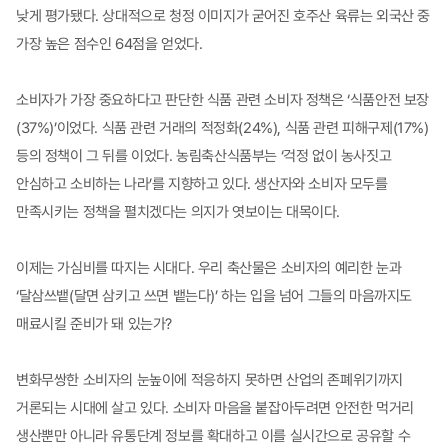
낮게 평가됐다. 상대적으로 청정 이미지가 굳어진 호주산 육류는 외국산 중
가장 높은 점수인 64점을 얻었다.
소비자가 가장 중요하다고 판단한 식품 관련 소비자 정책은 ‘식품안전 보장
(37%)’이었다. 식품 관련 거래의 적정화(24%), 식품 관련 피해구제(17%)
등의 정책이 그 뒤를 이었다. 농림축산식품부는 ‘걱정 없이 농사짓고
안심하고 소비하는 나라’를 지향하고 있다. 생산자와 소비자 모두를
만족시키는 정책을 펼치겠다는 의지가 엿보이는 대목이다.
이제는 가심비를 따지는 시대다. 우리 축산물은 소비자의 예리한 눈과
‘달삼쓰뱉(달면 삼키고 쓰면 뱉는다)’ 하는 입을 넘어 그들의 마음까지도
매료시킬 준비가 돼 있는가?
변화무쌍한 소비자의 눈높이에 적응하지 못하면 산업의 존폐위기까지
거론되는 시대에 살고 있다. 소비자 마음을 붙잡아두려면 안전한 먹거리
생산뿐만 아니라 유통단계 정보를 확대하고 이를 실시간으로 공유할 수