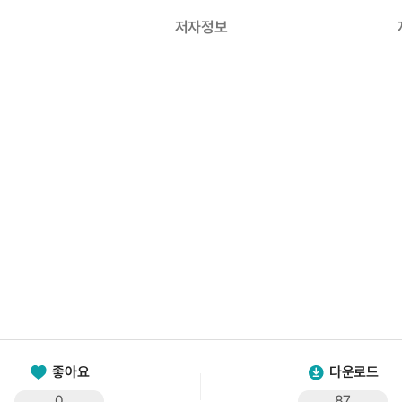
저자정보
좋아요
다운로드
0
87