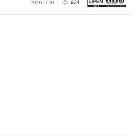
2026.06.10
934