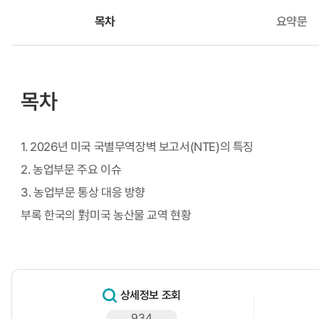
목차
요약문
목차
1. 2026년 미국 국별무역장벽 보고서(NTE)의 특징
2. 농업부문 주요 이슈
3. 농업부문 통상 대응 방향
부록 한국의 對미국 농산물 교역 현황
상세정보 조회
934