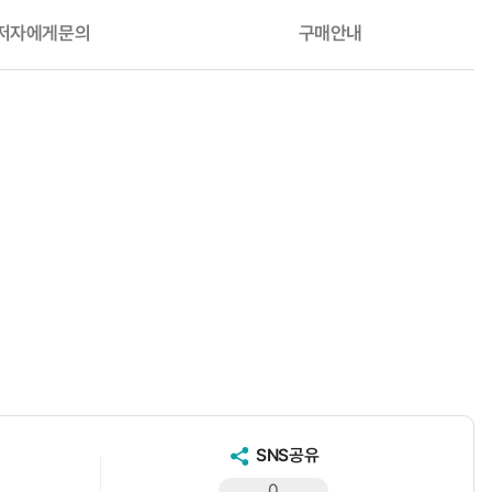
저자에게문의
구매안내
SNS공유
0