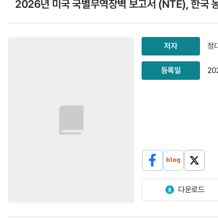
2026년 미국 국별무역장벽 보고서 (NTE), 한국
로
고
저자
정
등록일
20
다운로드