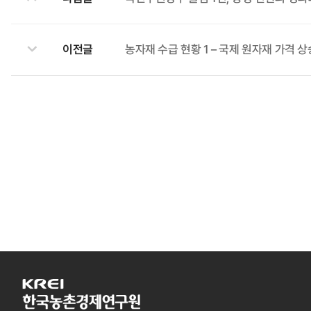
이전글
농자재 수급 현황 1 – 국제 원자재 가격 
한
국