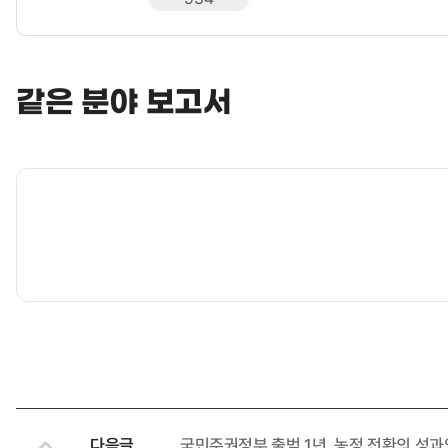
같은 분야 보고서
다음글
국민주권정부 출범 1년, 농정 전환의 성과