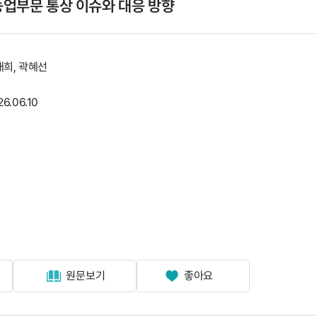
 농업부문 통상 이슈와 대응 방향
대희, 곽혜선
26.06.10
원문보기
좋아요